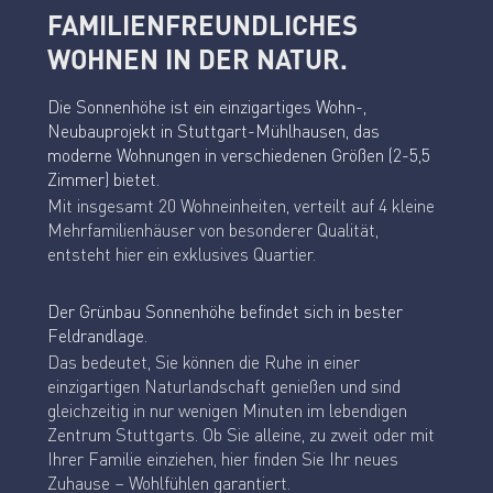
FAMILIENFREUNDLICHES
WOHNEN IN DER NATUR.
Die Sonnenhöhe ist ein einzigartiges Wohn-,
Neubauprojekt in Stuttgart-Mühlhausen, das
moderne Wohnungen in verschiedenen Größen (2-5,5
Zimmer) bietet.
Mit insgesamt 20 Wohneinheiten, verteilt auf 4 kleine
Mehrfamilienhäuser von besonderer Qualität,
entsteht hier ein exklusives Quartier.
Der Grünbau Sonnenhöhe befindet sich in bester
Feldrandlage.
Das bedeutet, Sie können die Ruhe in einer
einzigartigen Naturlandschaft genießen und sind
gleichzeitig in nur wenigen Minuten im lebendigen
Zentrum Stuttgarts. Ob Sie alleine, zu zweit oder mit
Ihrer Familie einziehen, hier finden Sie Ihr neues
Zuhause – Wohlfühlen garantiert.