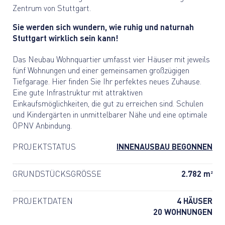
Zentrum von Stuttgart.
Sie werden sich wundern, wie ruhig und naturnah
Stuttgart wirklich sein kann!
Das Neubau Wohnquartier umfasst vier Häuser mit jeweils
fünf Wohnungen und einer gemeinsamen großzügigen
Tiefgarage.
Hier finden Sie Ihr perfektes neues Zuhause.
Eine gute Infrastruktur mit attraktiven
Einkaufsmöglichkeiten, die gut zu erreichen sind. Schulen
und Kindergärten in unmittelbarer Nähe und eine optimale
ÖPNV Anbindung.
PROJEKTSTATUS
INNENAUSBAU BEGONNEN
2
GRUNDSTÜCKSGRÖSSE
2.782 m
PROJEKTDATEN
4 HÄUSER
20 WOHNUNGEN