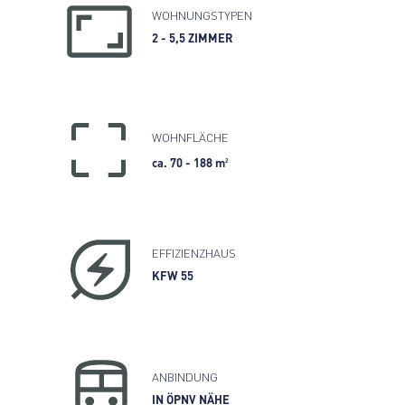
WOHNUNGSTYPEN
2 - 5,5 ZIMMER
WOHNFLÄCHE
2
ca. 70 - 188 m
EFFIZIENZHAUS
KFW 55
ANBINDUNG
IN ÖPNV NÄHE