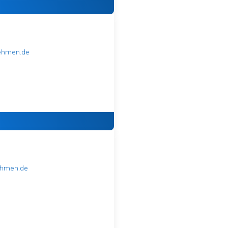
nehmen.de
ehmen.de