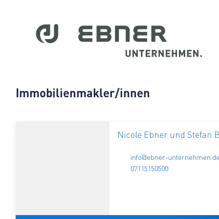
Immobilienmakler/innen
Nicole Ebner und Stefan 
info@ebner-unternehmen.d
07115150500