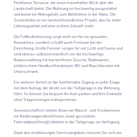
Penthouse Terrasse, die einen traumhaften Blick über die
Landschaft bietet. Die Wohnung ist hochwertig ausgestattet
und bietet ein Wohngefühl zum Wohlfühlen in der Natur. Die
Sonnenhöhe ist ein familienfreundliches Projekt, das für mehr
Lebensqualität und eine sichere Zukunft steht.
Die Fußbodenheizung sorgt nicht nur für ein gesundes
Raumklima, sondern schafft auch Freiraum bei der
Einrichtung. Große Fenster sorgen für viel Licht und Sonne und
sind ebenso selbstverständlich wie die hochwertige
Badausstattung mit barrierefreier Dusche, Badewanne,
elektrischem Handtuchheizkörper, WC und Waschbecken mit
Unterschrank.
Ein weiterer Vorteil ist der komfortable Zugang zu jeder Etage
mit dem Aufzug, der direkt von der Tiefgarage in die Wohnung
führt. So können Sie bequem Ihr Auto parken und Ihre Einkäufe
ohne Treppensteigen transportieren.
Gemeinschaftlich stehen Ihnen ein Wasch- und Trockenraum,
ein Kinderwagenabstellraum sowie geschützte
Fahrradabstellmöglichkeiten in der Tiefgarage zur Verfügung.
Dank des erstklassigen Serviceangebots müssen Sie sich um