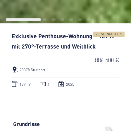
ZU VERKAUFEN
Exklusive Penthouse-Wohnung – 137 m²
mit 270°-Terrasse und Weitblick
886.500 €
70378 Stuttgart
139 m²
4
2025
Grundrisse