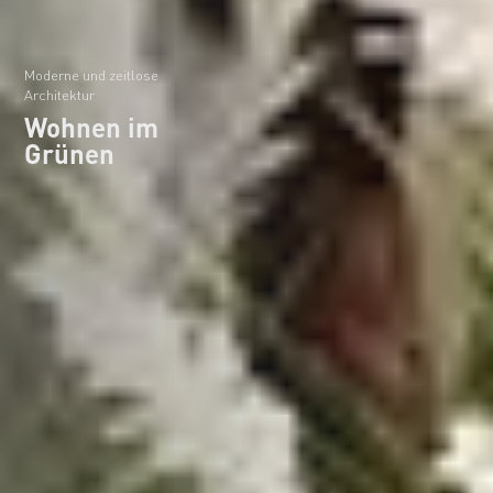
Moderne und zeitlose
Architektur
Wohnen im
Grünen