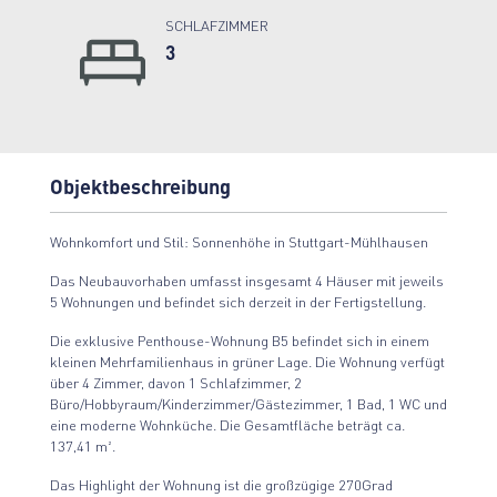
SCHLAFZIMMER
3
Objektbeschreibung
Wohnkomfort und Stil: Sonnenhöhe in Stuttgart-Mühlhausen
Das Neubauvorhaben umfasst insgesamt 4 Häuser mit jeweils
5 Wohnungen und befindet sich derzeit in der Fertigstellung.
Die exklusive Penthouse-Wohnung B5 befindet sich in einem
kleinen Mehrfamilienhaus in grüner Lage. Die Wohnung verfügt
über 4 Zimmer, davon 1 Schlafzimmer, 2
Büro/Hobbyraum/Kinderzimmer/Gästezimmer, 1 Bad, 1 WC und
eine moderne Wohnküche. Die Gesamtfläche beträgt ca.
137,41 m².
Das Highlight der Wohnung ist die großzügige 270Grad