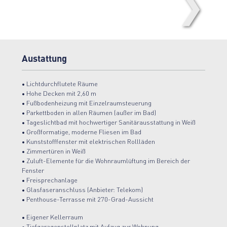
❯
Grundriss-WE-6.B.5
Austattung
• Lichtdurchflutete Räume
• Hohe Decken mit 2,60 m
• Fußbodenheizung mit Einzelraumsteuerung
• Parkettboden in allen Räumen (außer im Bad)
• Tageslichtbad mit hochwertiger Sanitärausstattung in Weiß
• Großformatige, moderne Fliesen im Bad
• Kunststofffenster mit elektrischen Rollläden
• Zimmertüren in Weiß
• Zuluft-Elemente für die Wohnraumlüftung im Bereich der
Fenster
• Freisprechanlage
• Glasfaseranschluss (Anbieter: Telekom)
• Penthouse-Terrasse mit 270-Grad-Aussicht
• Eigener Kellerraum