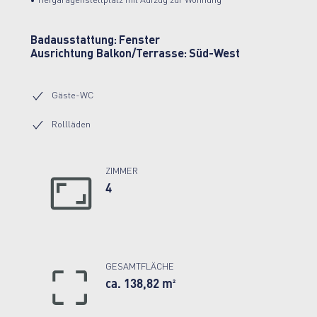
• Tiefgaragenstellplatz mit Aufzug zur Wohnung
Badausstattung:
Fenster
Ausrichtung Balkon/Terrasse:
Süd-West
Gäste-WC
Rollläden
ZIMMER
4
GESAMTFLÄCHE
ca. 138,82 m²