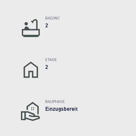
BAD/WC
2
ETAGE
2
BAUPHASE
Einzugsbereit