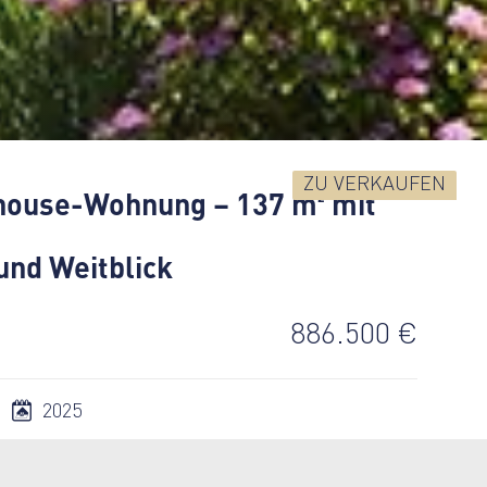
ZU VERKAUFEN
house-Wohnung – 137 m² mit
und Weitblick
886.500 €
2025