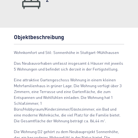
2
Objektbeschreibung
Wohnkomfort und Stil: Sonnenhöhe in Stuttgart-Mühlhausen
Das Neubauvorhaben umfasst insgesamt 4 Häuser mit jeweils
5 Wohnungen und befindet sich derzeit in der Fertigstellung.
Eine attraktive Gartengeschoss Wohnung in einem kleinen
Mehrfamilienhaus in grüner Lage. Die Wohnung verfügt über 3
Zimmern, eine Terrasse und eine Gartenfläche, die zum
Entspannen und Wohlfühlen einladen. Die Wohnung hat 1
Schlafzimmer, 1
Büro/Hobbyraum/Kinderzimmer/Gästezimmer, ein Bad und
eine moderne Wohnküche, die viel Platz für die Familie bietet.
Die Gesamtfläche der Wohnung beträgt ca. 86,44 m².
Die Wohnung D2 gehört zu dem Neubauprojekt Sonnenhöhe,
das ein besonderes Wohngefühl in der Natur bietet. Die