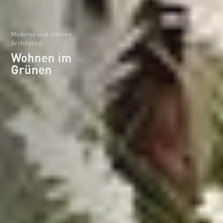
Moderne und zeitlose
Architektur
Wohnen im
Grünen