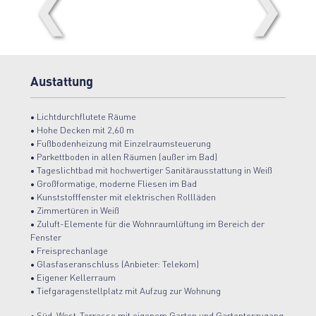
❮
❯
Austattung
• Lichtdurchflutete Räume
• Hohe Decken mit 2,60 m
• Fußbodenheizung mit Einzelraumsteuerung
• Parkettboden in allen Räumen (außer im Bad)
• Tageslichtbad mit hochwertiger Sanitärausstattung in Weiß
• Großformatige, moderne Fliesen im Bad
• Kunststofffenster mit elektrischen Rollläden
• Zimmertüren in Weiß
• Zuluft-Elemente für die Wohnraumlüftung im Bereich der
Fenster
• Freisprechanlage
• Glasfaseranschluss (Anbieter: Telekom)
• Eigener Kellerraum
• Tiefgaragenstellplatz mit Aufzug zur Wohnung