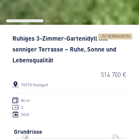
ZU VERKAUFEN
Ruhiges 3-Zimmer-Gartenidyll mit
sonniger Terrasse – Ruhe, Sonne und
Lebensqualität
514.700 €
70378 Stuttgart
86 m²
3
2025
Grundrisse