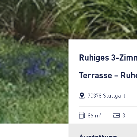
Ruhiges 3-Zimm
Terrasse – Ruh
70378 Stuttgart
86 m²
3