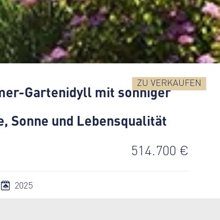
ZU VERKAUFEN
er-Gartenidyll mit sonniger
e, Sonne und Lebensqualität
514.700 €
2025