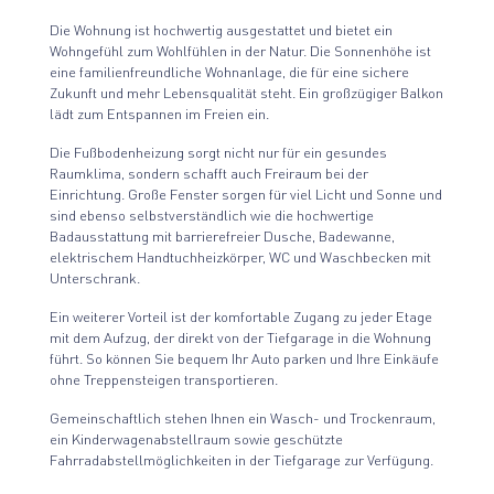
Die Wohnung ist hochwertig ausgestattet und bietet ein
Wohngefühl zum Wohlfühlen in der Natur. Die Sonnenhöhe ist
eine familienfreundliche Wohnanlage, die für eine sichere
Zukunft und mehr Lebensqualität steht. Ein großzügiger Balkon
lädt zum Entspannen im Freien ein.
Die Fußbodenheizung sorgt nicht nur für ein gesundes
Raumklima, sondern schafft auch Freiraum bei der
Einrichtung. Große Fenster sorgen für viel Licht und Sonne und
sind ebenso selbstverständlich wie die hochwertige
Badausstattung mit barrierefreier Dusche, Badewanne,
elektrischem Handtuchheizkörper, WC und Waschbecken mit
Unterschrank.
Ein weiterer Vorteil ist der komfortable Zugang zu jeder Etage
mit dem Aufzug, der direkt von der Tiefgarage in die Wohnung
führt. So können Sie bequem Ihr Auto parken und Ihre Einkäufe
ohne Treppensteigen transportieren.
Gemeinschaftlich stehen Ihnen ein Wasch- und Trockenraum,
ein Kinderwagenabstellraum sowie geschützte
Fahrradabstellmöglichkeiten in der Tiefgarage zur Verfügung.