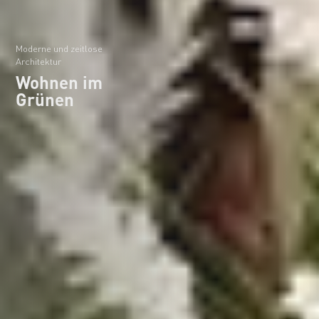
Moderne und zeitlose
Architektur
Wohnen im
Grünen