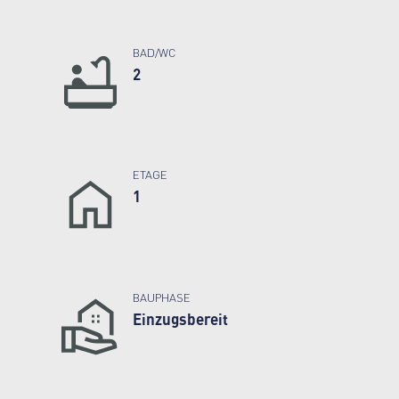
BAD/WC
2
ETAGE
1
BAUPHASE
Einzugsbereit