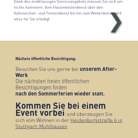
Dank des erstklassigen Serviceangebots müssen Sie sich um
nichts kümmern: Vom Hausmeisterdienst über den
Kehrwochen- und Tonnendienst bis hin zum Winterdienst wird
❯
Projektansicht
alles für Sie erledigt.
Nächste öffentliche Besichtigung:
Besuchen Sie uns gerne bei
unserem After-
Work
Die nächsten freien öffentlichen
Besichtigungen finden
nach den Sommerferien wieder statt.
Kommen Sie bei einem
Event vorbei
und überzeugen Sie
sich vom Wohnen in der
Heidenburgstraße 6 in
Stuttgart-Mühlhausen