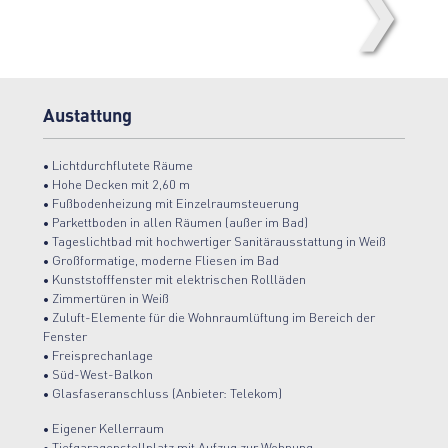
❯
Verkehrsberuhigter Bereich
Austattung
• Lichtdurchflutete Räume
• Hohe Decken mit 2,60 m
• Fußbodenheizung mit Einzelraumsteuerung
• Parkettboden in allen Räumen (außer im Bad)
• Tageslichtbad mit hochwertiger Sanitärausstattung in Weiß
• Großformatige, moderne Fliesen im Bad
• Kunststofffenster mit elektrischen Rollläden
• Zimmertüren in Weiß
• Zuluft-Elemente für die Wohnraumlüftung im Bereich der
Fenster
• Freisprechanlage
• Süd-West-Balkon
• Glasfaseranschluss (Anbieter: Telekom)
• Eigener Kellerraum