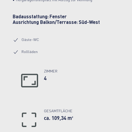
• Tiefgaragenstellplatz mit Aufzug zur Wohnung
Badausstattung:
Fenster
Ausrichtung Balkon/Terrasse:
Süd-West
Gäste-WC
Rollläden
ZIMMER
4
GESAMTFLÄCHE
ca. 109,34 m²