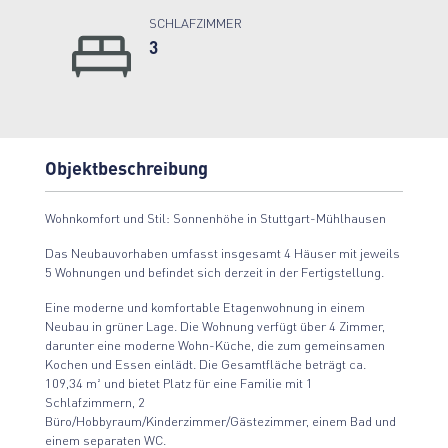
SCHLAFZIMMER
3
Objektbeschreibung
Wohnkomfort und Stil: Sonnenhöhe in Stuttgart-Mühlhausen
Das Neubauvorhaben umfasst insgesamt 4 Häuser mit jeweils
5 Wohnungen und befindet sich derzeit in der Fertigstellung.
Eine moderne und komfortable Etagenwohnung in einem
Neubau in grüner Lage. Die Wohnung verfügt über 4 Zimmer,
darunter eine moderne Wohn-Küche, die zum gemeinsamen
Kochen und Essen einlädt. Die Gesamtfläche beträgt ca.
109,34 m² und bietet Platz für eine Familie mit 1
Schlafzimmern, 2
Büro/Hobbyraum/Kinderzimmer/Gästezimmer, einem Bad und
einem separaten WC.