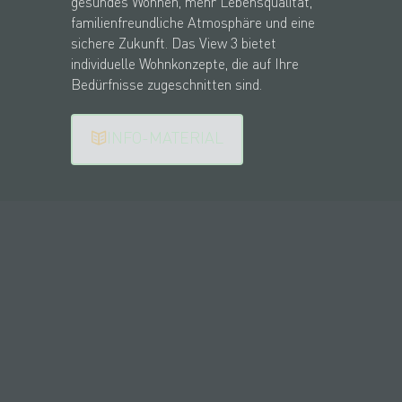
gesundes Wohnen, mehr Lebensqualität,
familienfreundliche Atmosphäre und eine
sichere Zukunft. Das View 3 bietet
individuelle Wohnkonzepte, die auf Ihre
Bedürfnisse zugeschnitten sind.
INFO-MATERIAL