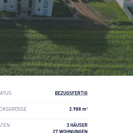
TATUS
BEZUGSFERTIG
2
CKSGRÖSSE
2.988 m
ATEN
3 HÄUSER
27 WOHNUNGEN