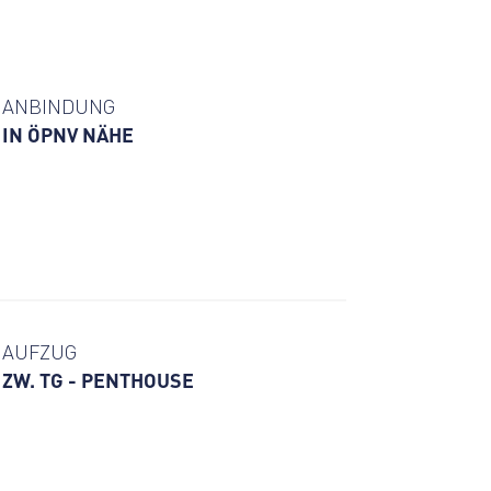
ANBINDUNG
IN ÖPNV NÄHE
AUFZUG
ZW. TG - PENTHOUSE