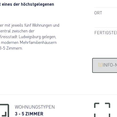
it eines der höchstgelegenen
ORT
r mit jeweils fünf Wohnungen und
entral zwischen der
FERTIGSTE
Kreisstadt Ludwigsburg gelegen,
rei modernen Mehrfamilienhäusern
 3-5 Zimmern.
INFO-
WOHNUNGSTYPEN
3 - 5 ZIMMER