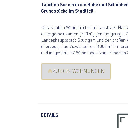
Tauchen Sie ein in die Ruhe und Schönhe
Grundstücke im Stadtteil.
Das Neubau Wohnquartier umfasst vier Häuse
einer gemeinsamen großzügigen Tiefgarage.
Z
Landeshauptstadt Stuttgart und der großen 
überzeugt das View 3 auf ca. 3.000 m² mit d
und insgesamt 27 Wohnungen, variierend von
ZU DEN WOHNUNGEN
DETAILS