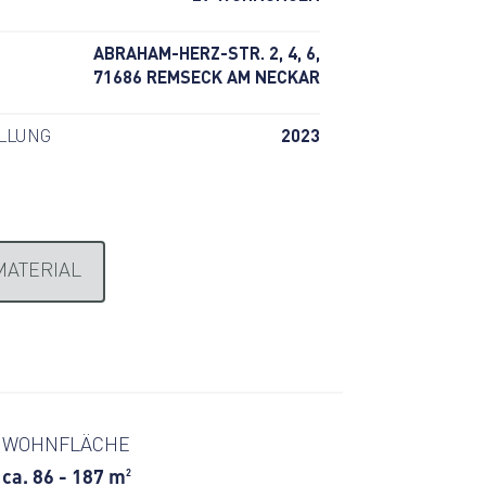
ABRAHAM-HERZ-STR. 2, 4, 6,
71686 REMSECK AM NECKAR
LLUNG
2023
MATERIAL
WOHNFLÄCHE
ca. 86 - 187 m
2