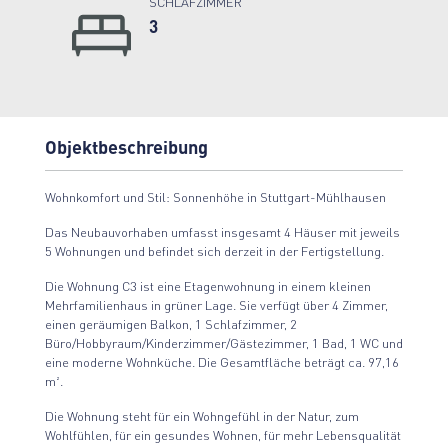
SCHLAFZIMMER
3
Objektbeschreibung
Wohnkomfort und Stil: Sonnenhöhe in Stuttgart-Mühlhausen
Das Neubauvorhaben umfasst insgesamt 4 Häuser mit jeweils
5 Wohnungen und befindet sich derzeit in der Fertigstellung.
Die Wohnung C3 ist eine Etagenwohnung in einem kleinen
Mehrfamilienhaus in grüner Lage. Sie verfügt über 4 Zimmer,
einen geräumigen Balkon, 1 Schlafzimmer, 2
Büro/Hobbyraum/Kinderzimmer/Gästezimmer, 1 Bad, 1 WC und
eine moderne Wohnküche. Die Gesamtfläche beträgt ca. 97,16
m².
Die Wohnung steht für ein Wohngefühl in der Natur, zum
Wohlfühlen, für ein gesundes Wohnen, für mehr Lebensqualität