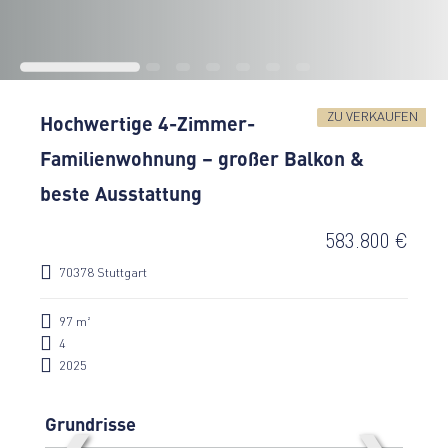
ZU VERKAUFEN
Hochwertige 4-Zimmer-
Familienwohnung – großer Balkon &
beste Ausstattung
583.800 €
70378 Stuttgart
97 m²
4
2025
Grundrisse