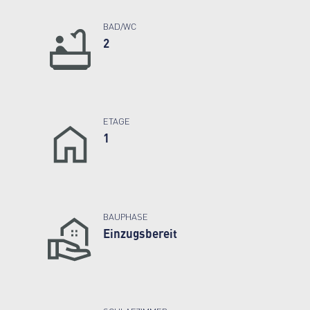
BAD/WC
2
ETAGE
1
BAUPHASE
Einzugsbereit