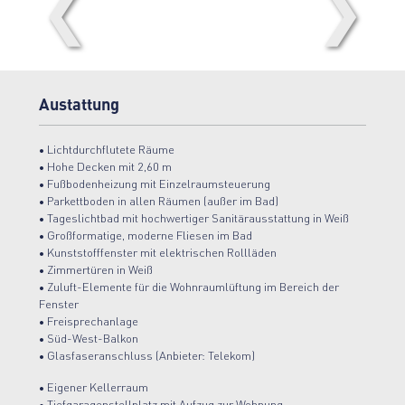
❮
❯
Austattung
• Lichtdurchflutete Räume
• Hohe Decken mit 2,60 m
• Fußbodenheizung mit Einzelraumsteuerung
• Parkettboden in allen Räumen (außer im Bad)
• Tageslichtbad mit hochwertiger Sanitärausstattung in Weiß
• Großformatige, moderne Fliesen im Bad
• Kunststofffenster mit elektrischen Rollläden
• Zimmertüren in Weiß
• Zuluft-Elemente für die Wohnraumlüftung im Bereich der
Fenster
• Freisprechanlage
• Süd-West-Balkon
• Glasfaseranschluss (Anbieter: Telekom)
• Eigener Kellerraum