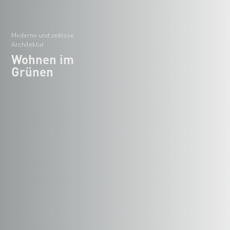
Moderne und zeitlose
Architektur
Wohnen im
Grünen