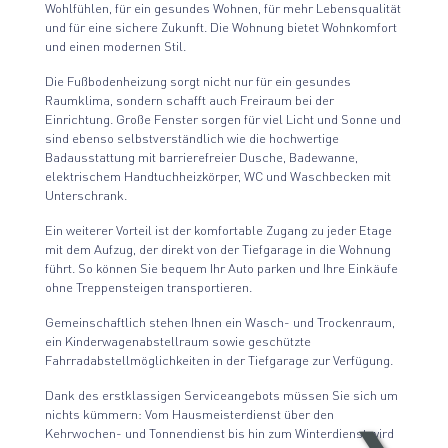
Wohlfühlen, für ein gesundes Wohnen, für mehr Lebensqualität
und für eine sichere Zukunft. Die Wohnung bietet Wohnkomfort
und einen modernen Stil.
Die Fußbodenheizung sorgt nicht nur für ein gesundes
Raumklima, sondern schafft auch Freiraum bei der
Einrichtung. Große Fenster sorgen für viel Licht und Sonne und
sind ebenso selbstverständlich wie die hochwertige
Badausstattung mit barrierefreier Dusche, Badewanne,
elektrischem Handtuchheizkörper, WC und Waschbecken mit
Unterschrank.
Ein weiterer Vorteil ist der komfortable Zugang zu jeder Etage
mit dem Aufzug, der direkt von der Tiefgarage in die Wohnung
führt. So können Sie bequem Ihr Auto parken und Ihre Einkäufe
ohne Treppensteigen transportieren.
Gemeinschaftlich stehen Ihnen ein Wasch- und Trockenraum,
ein Kinderwagenabstellraum sowie geschützte
Fahrradabstellmöglichkeiten in der Tiefgarage zur Verfügung.
Dank des erstklassigen Serviceangebots müssen Sie sich um
nichts kümmern: Vom Hausmeisterdienst über den
Kehrwochen- und Tonnendienst bis hin zum Winterdienst wird