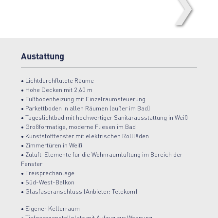
❯
Grundriss-WE-6.C.3
Austattung
• Lichtdurchflutete Räume
• Hohe Decken mit 2,60 m
• Fußbodenheizung mit Einzelraumsteuerung
• Parkettboden in allen Räumen (außer im Bad)
• Tageslichtbad mit hochwertiger Sanitärausstattung in Weiß
• Großformatige, moderne Fliesen im Bad
• Kunststofffenster mit elektrischen Rollläden
• Zimmertüren in Weiß
• Zuluft-Elemente für die Wohnraumlüftung im Bereich der
Fenster
• Freisprechanlage
• Süd-West-Balkon
• Glasfaseranschluss (Anbieter: Telekom)
• Eigener Kellerraum