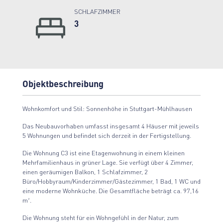
SCHLAFZIMMER
3
Objektbeschreibung
Wohnkomfort und Stil: Sonnenhöhe in Stuttgart-Mühlhausen
Das Neubauvorhaben umfasst insgesamt 4 Häuser mit jeweils
5 Wohnungen und befindet sich derzeit in der Fertigstellung.
Die Wohnung C3 ist eine Etagenwohnung in einem kleinen
Mehrfamilienhaus in grüner Lage. Sie verfügt über 4 Zimmer,
einen geräumigen Balkon, 1 Schlafzimmer, 2
Büro/Hobbyraum/Kinderzimmer/Gästezimmer, 1 Bad, 1 WC und
eine moderne Wohnküche. Die Gesamtfläche beträgt ca. 97,16
m².
Die Wohnung steht für ein Wohngefühl in der Natur, zum