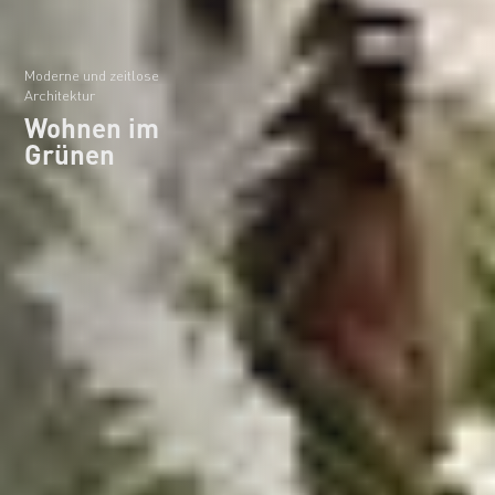
Moderne und zeitlose
Architektur
Wohnen im
Grünen