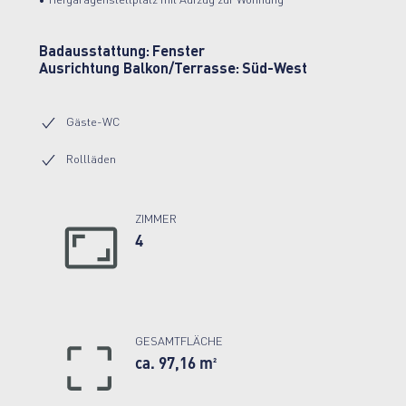
• Tiefgaragenstellplatz mit Aufzug zur Wohnung
Badausstattung:
Fenster
Ausrichtung Balkon/Terrasse:
Süd-West
Gäste-WC
Rollläden
ZIMMER
4
GESAMTFLÄCHE
ca. 97,16 m²