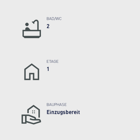
BAD/WC
2
ETAGE
1
BAUPHASE
Einzugsbereit